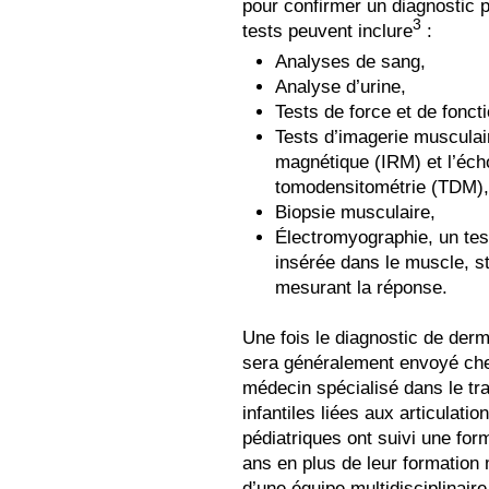
pour confirmer un diagnostic 
3
tests peuvent inclure
:
Analyses de sang,
Analyse d’urine,
Tests de force et de fonct
Tests d’imagerie musculai
magnétique (IRM) et l’écho
tomodensitométrie (TDM),
Biopsie musculaire,
Électromyographie, un test
insérée dans le muscle, s
mesurant la réponse.
Une fois le diagnostic de derm
sera généralement envoyé che
médecin spécialisé dans le t
infantiles liées aux articulat
pédiatriques ont suivi une fo
ans en plus de leur formation m
d’une équipe multidisciplinair