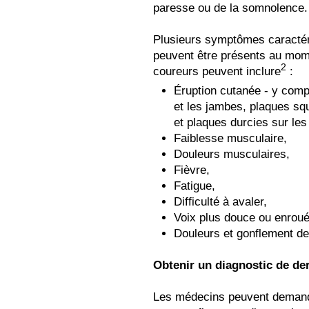
paresse ou de la somnolence.
Plusieurs symptômes caractér
peuvent être présents au mom
2
coureurs peuvent inclure
:
Éruption cutanée - y compr
et les jambes, plaques sq
et plaques durcies sur les
Faiblesse musculaire,
Douleurs musculaires,
Fièvre,
Fatigue,
Difficulté à avaler,
Voix plus douce ou enroué
Douleurs et gonflement des
Obtenir un diagnostic de de
Les médecins peuvent demander