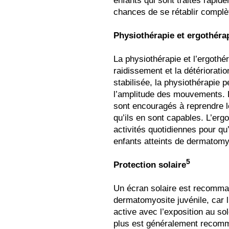
enfants qui sont traités rapid
chances de se rétablir compl
Physiothérapie et ergothéra
La physiothérapie et l’ergothé
raidissement et la détériorati
stabilisée, la physiothérapie pe
l’amplitude des mouvements. 
sont encouragés à reprendre l
qu’ils en sont capables. L’erg
activités quotidiennes pour qu
enfants atteints de dermatomyos
5
Protection solaire
Un écran solaire est recomman
dermatomyosite juvénile, car l
active avec l’exposition au so
plus est généralement recomm