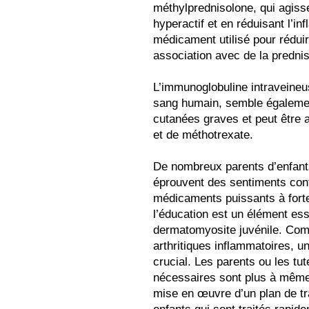
méthylprednisolone, qui agiss
hyperactif et en réduisant l’i
médicament utilisé pour réduir
association avec de la predni
L’immunoglobuline intraveineu
sang humain, semble également
cutanées graves et peut être 
et de méthotrexate.
De nombreux parents d’enfants
éprouvent des sentiments confl
médicaments puissants à forte
l’éducation est un élément ess
dermatomyosite juvénile. Co
arthritiques inflammatoires, u
crucial. Les parents ou les tut
nécessaires sont plus à même d
mise en œuvre d’un plan de tra