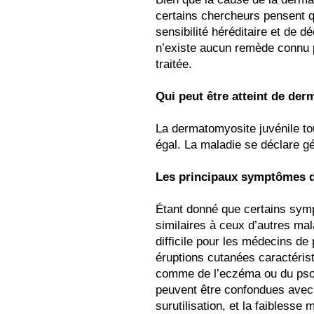
certains chercheurs pensent qu
sensibilité héréditaire et de d
n’existe aucun remède connu p
traitée.
Qui peut être atteint de der
La dermatomyosite juvénile to
égal. La maladie se déclare g
Les principaux symptômes d
Étant donné que certains sym
similaires à ceux d’autres mala
difficile pour les médecins de
éruptions cutanées caractérist
comme de l’eczéma ou du psor
peuvent être confondues avec
surutilisation, et la faiblesse