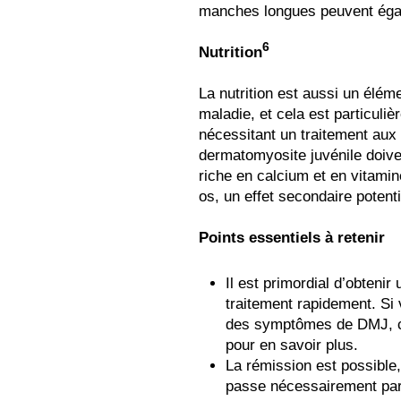
manches longues peuvent égale
6
Nutrition
La nutrition est aussi un élém
maladie, et cela est particuli
nécessitant un traitement aux 
dermatomyosite juvénile doive
riche en calcium et en vitamine
os, un effet secondaire potent
Points essentiels à retenir
Il est primordial d’obteni
traitement rapidement. Si
des symptômes de DMJ, co
pour en savoir plus.
La rémission est possible,
passe nécessairement par 