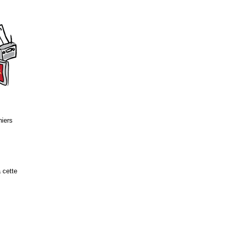
hiers
 cette