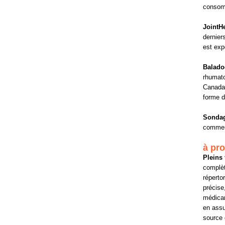
consomm
JointH
dernier
est exp
Balado
rhumato
Canada 
forme d'
Sondag
comment
à pro
Pleins 
complèt
réperto
précise
médicam
en assu
source 