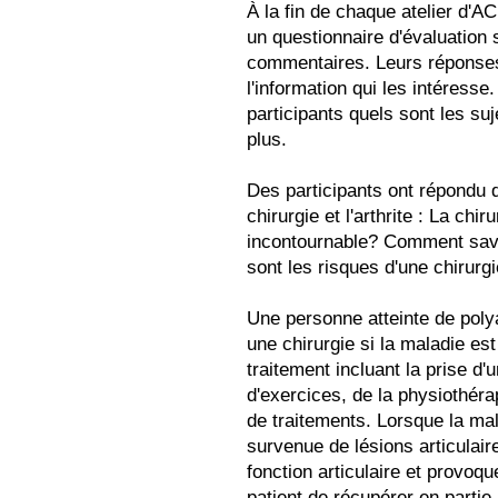
À la fin de chaque atelier d'AC
un questionnaire d'évaluation s
commentaires. Leurs réponses
l'information qui les intéress
participants quels sont les suj
plus.
Des participants ont répondu q
chirurgie et l'arthrite : La chir
incontournable? Comment savoi
sont les risques d'une chirurg
Une personne atteinte de poly
une chirurgie si la maladie es
traitement incluant la prise 
d'exercices, de la physiothérap
de traitements. Lorsque la ma
survenue de lésions articulair
fonction articulaire et provoqu
patient de récupérer en partie 