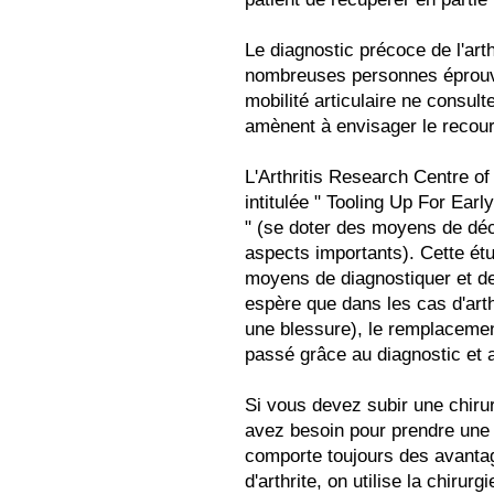
Le diagnostic précoce de l'arth
nombreuses personnes éprouvan
mobilité articulaire ne consul
amènent à envisager le recours
L'Arthritis Research Centre 
intitulée " Tooling Up For Ear
" (se doter des moyens de déce
aspects importants). Cette é
moyens de diagnostiquer et de
espère que dans les cas d'art
une blessure), le remplacemen
passé grâce au diagnostic et 
Si vous devez subir une chirur
avez besoin pour prendre une 
comporte toujours des avanta
d'arthrite, on utilise la chirur