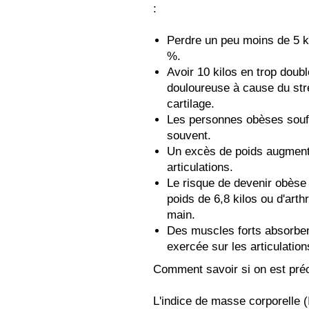
:
Perdre un peu moins de 5 ki
%.
Avoir 10 kilos en trop doubl
douloureuse à cause du str
cartilage.
Les personnes obèses souffr
souvent.
Un excès de poids augmente 
articulations.
Le risque de devenir obès
poids de 6,8 kilos ou d'art
main.
Des muscles forts absorben
exercée sur les articulation
Comment savoir si on est pr
L'indice de masse corporelle 