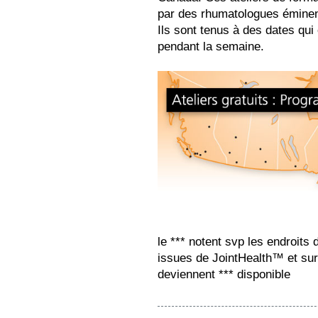
par des rhumatologues éminent
Ils sont tenus à des dates q
pendant la semaine.
le *** notent svp les endroits
issues de JointHealth™ et su
deviennent *** disponible