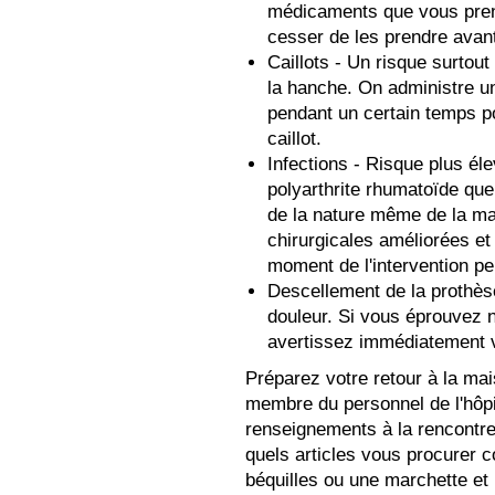
médicaments que vous pren
cesser de les prendre avant 
Caillots - Un risque surto
la hanche. On administre un
pendant un certain temps po
caillot.
Infections - Risque plus él
polyarthrite rhumatoïde que
de la nature même de la ma
chirurgicales améliorées et 
moment de l'intervention pe
Descellement de la prothèse
douleur. Si vous éprouvez n
avertissez immédiatement v
Préparez votre retour à la mai
membre du personnel de l'hôpi
renseignements à la rencontre p
quels articles vous procurer 
béquilles ou une marchette et