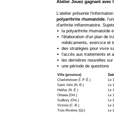
Atelier Jouez gagnant avec 
L'atelier présente l'information
polyarthrite rhumatoïde
, l'
d'arthrite inflammatoire. Sujets
la polyarthrite rhumatoïde e
l'élaboration d'un plan de t
médicaments, exercice et tr
des stratégies pour vivre 
l'accès aux traitements et a
les dernières nouvelles sur 
une période de questions
Ville (province)
Dat
Charlottetown (Î.-P.-É.)
Le 
Saint John (N.-B.)
Le 
Halifax (N.-É.)
Le 
Ottawa (Ont.)
Le 
Sudbury (Ont.)
Le 
Victoria (C.-B.)
Le 
Trois-Rivières (Qc)
Le 