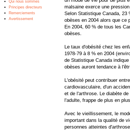
un mode de vie pour de plus e
Qui nous sommes
malsaine exerce une pression 
Principes directeurs
Remerciements
Selon Statistique Canada, 23 
Avertissement
obèses en 2004 alors que ce 
En 2004, 60 % de tous les Ca
obèses.
Le taux d'obésité chez les en
1978-79 à 8 % en 2004 (enviro
de Statistique Canada indique
obèses auront tendance à l'êtr
L'obésité peut contribuer entre
cardiovasculaire, d'un acciden
et de l'arthrose. Le diabète d
l'adulte, frappe de plus en pl
Avec le vieillissement, le mod
important dans la qualité de vie
personnes atteintes d'arthrose