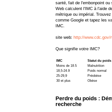
santé, fait de l'embonpoint ou
Web calculent l'IMC à l'aide 
métrique ou impérial. Trouvez 
comme Google et tapez les val
IMC.
site web:
http://www.cdc.gov/
Que signifie votre IMC?
IMC
Statut du poids
Moins de 18.5
Malnutrition
18,5-24.9
Poids normal
25-29,9
Préobèse
30 et plus
Obèse
Perdre du poids : Dé
recherche