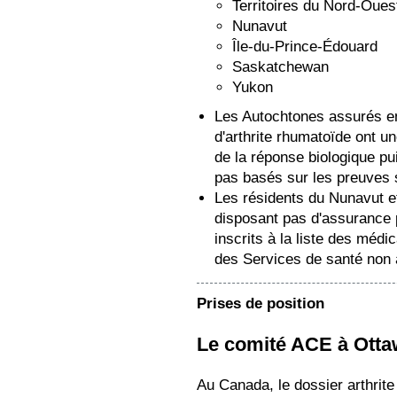
Territoires du Nord-Oues
Nunavut
Île-du-Prince-Édouard
Saskatchewan
Yukon
Les Autochtones assurés e
d'arthrite rhumatoïde ont un
de la réponse biologique pui
pas basés sur les preuves s
Les résidents du Nunavut e
disposant pas d'assurance 
inscrits à la liste des mé
des Services de santé non
Prises de position
Le comité ACE à Ott
Au Canada, le dossier arthrite 