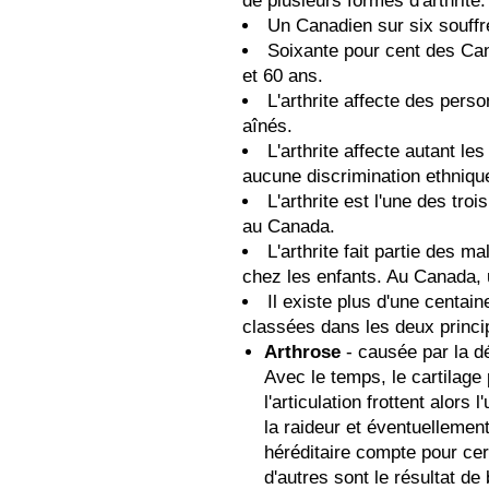
de plusieurs formes d'arthrite.
Un Canadien sur six souffre
Soixante pour cent des Cana
et 60 ans.
L'arthrite affecte des per
aînés.
L'arthrite affecte autant l
aucune discrimination ethniqu
L'arthrite est l'une des tr
au Canada.
L'arthrite fait partie des m
chez les enfants. Au Canada, u
Il existe plus d'une centain
classées dans les deux princi
Arthrose
- causée par la dé
Avec le temps, le cartilage
l'articulation frottent alors 
la raideur et éventuellement
héréditaire compte pour cer
d'autres sont le résultat de