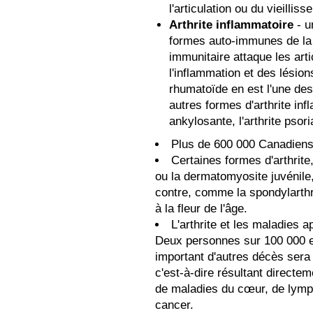
l'articulation ou du vieilliss
Arthrite inflammatoire
- u
formes auto-immunes de la
immunitaire attaque les arti
l'inflammation et des lésion
rhumatoïde en est l'une de
autres formes d'arthrite inf
ankylosante, l'arthrite psori
Plus de 600 000 Canadiens s
Certaines formes d'arthrite,
ou la dermatomyosite juvénile,
contre, comme la spondylarthr
à la fleur de l'âge.
L'arthrite et les maladies 
Deux personnes sur 100 000 e
important d'autres décès sera
c'est-à-dire résultant directem
de maladies du cœur, de lymp
cancer.