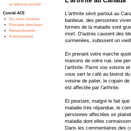
L'arthrite au Canada
ou adresse postale
Comité ACE
L'arthrite sévit partout au Ca
Qui nous sommes
banlieue, des personnes vivent
Principes directeurs
formes de la maladie sont grav
Remerciements
mort. D'autres causent des ble
Avertissement
surmenées, subissent un vieil
En prenant votre marche quotid
maisons de votre rue, une pers
l'arthrite. Parmi vos voisins et
vous sert le café au bistrot d
voisine de palier, le copain d
est affectée par l'arthrite.
Et pourtant, malgré le fait que
maladie très répandue, le com
personnes affectées se plaind
maladie dont elles connaissen
Dans les commentaires des col