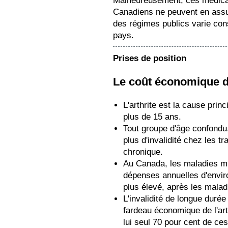
Malheureusement, ces médicam
Canadiens ne peuvent en assum
des régimes publics varie cons
pays.
Prises de position
Le coût économique de 
L'arthrite est la cause prin
plus de 15 ans.
Tout groupe d'âge confondu, 
plus d'invalidité chez les t
chronique.
Au Canada, les maladies mu
dépenses annuelles d'environ
plus élevé, après les mala
L'invalidité de longue duré
fardeau économique de l'ar
lui seul 70 pour cent de ce