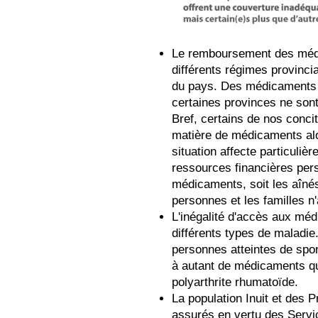
Le remboursement des médic
différents régimes provinci
du pays. Des médicaments 
certaines provinces ne son
Bref, certains de nos concit
matière de médicaments alo
situation affecte particuli
ressources financières pers
médicaments, soit les aînés
personnes et les familles 
L'inégalité d'accès aux mé
différents types de maladie
personnes atteintes de spon
à autant de médicaments qu
polyarthrite rhumatoïde.
La population Inuit et des
assurés en vertu des Serv