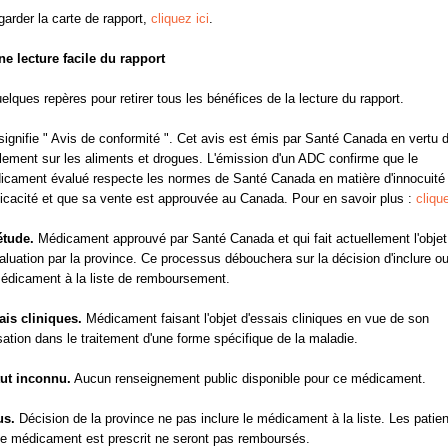
garder la carte de rapport,
cliquez ici
.
e lecture facile du rapport
uelques repères pour retirer tous les bénéfices de la lecture du rapport.
ignifie " Avis de conformité ". Cet avis est émis par Santé Canada en vertu 
ement sur les aliments et drogues. L'émission d'un ADC confirme que le
icament évalué respecte les normes de Santé Canada en matière d'innocuité 
ficacité et que sa vente est approuvée au Canada. Pour en savoir plus :
clique
étude.
Médicament approuvé par Santé Canada et qui fait actuellement l'objet
aluation par la province. Ce processus débouchera sur la décision d'inclure o
médicament à la liste de remboursement.
ais cliniques.
Médicament faisant l'objet d'essais cliniques en vue de son
isation dans le traitement d'une forme spécifique de la maladie.
tut inconnu.
Aucun renseignement public disponible pour ce médicament.
us.
Décision de la province ne pas inclure le médicament à la liste. Les patien
le médicament est prescrit ne seront pas remboursés.