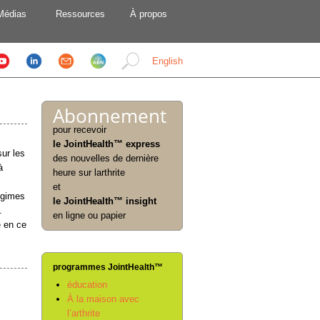
Médias
Ressources
À propos
English
Abonnement
pour recevoir
le JointHealth™ express
ur les
des nouvelles de dernière
à
heure sur larthrite
et
régimes
le JointHealth™ insight
.
en ligne ou papier
e en ce
programmes JointHealth™
éducation
À la maison avec
l’arthrite