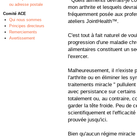
" Quels aliments devrais-je c
ou adresse postale
mon arthrite et lesquels devrai
Comité ACE
fréquemment posée aux profes
Qui nous sommes
ateliers JointHealth™.
Principes directeurs
Remerciements
C'est tout à fait naturel de vou
Avertissement
progression d'une maladie chr
alimentaires constituent un s
l'exercer.
Malheureusement, il n'existe p
l'arthrite ou en éliminer les
traitements miracle " pullulent
avec persistance sur certains 
totalement ou, au contraire, c
garder la tête froide. Peu de 
scientifiquement et l'efficacit
prouvée jusqu'ici.
Bien qu'aucun régime miracle n