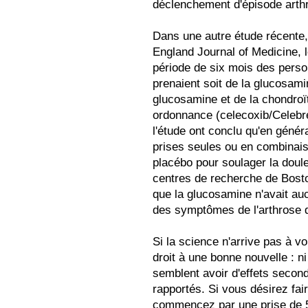
déclenchement d'épisode arthr
Dans une autre étude récente,
England Journal of Medicine, 
période de six mois des person
prenaient soit de la glucosami
glucosamine et de la chondroït
ordonnance (celecoxib/Celebr
l'étude ont conclu qu'en génér
prises seules ou en combinaiso
placébo pour soulager la doul
centres de recherche de Bost
que la glucosamine n'avait au
des symptômes de l'arthrose 
Si la science n'arrive pas à
droit à une bonne nouvelle : n
semblent avoir d'effets secon
rapportés. Si vous désirez fair
commencez par une prise de 