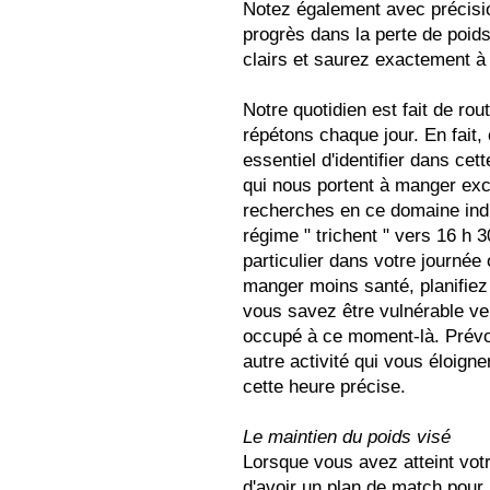
Notez également avec précisio
progrès dans la perte de poids
clairs et saurez exactement à 
Notre quotidien est fait de r
répétons chaque jour. En fait,
essentiel d'identifier dans cet
qui nous portent à manger ex
recherches en ce domaine indi
régime " trichent " vers 16 h 
particulier dans votre journée
manger moins santé, planifiez
vous savez être vulnérable ve
occupé à ce moment-là. Prév
autre activité qui vous éloign
cette heure précise.
Le maintien du poids visé
Lorsque vous avez atteint votre
d'avoir un plan de match pour 