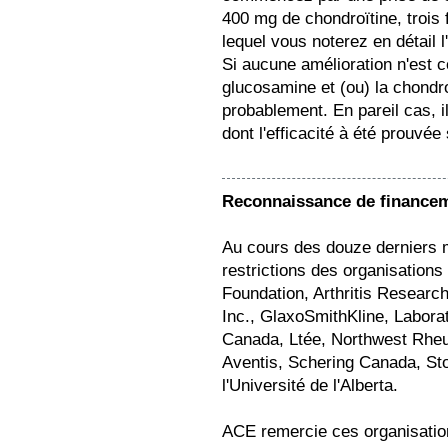
400 mg de chondroïtine, trois 
lequel vous noterez en détail
Si aucune amélioration n'est c
glucosamine et (ou) la chondro
probablement. En pareil cas, il
dont l'efficacité à été prouvée
Reconnaissance de finance
Au cours des douze derniers 
restrictions des organisations
Foundation, Arthritis Resear
Inc., GlaxoSmithKline, Labora
Canada, Ltée, Northwest Rheu
Aventis, Schering Canada, Sto
l'Université de l'Alberta.
ACE remercie ces organisation