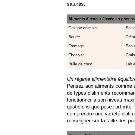
saturés.
Aliments à teneur élevée en gras sa
Graisse animale
Sain
Beurre
Crèm
Fromage
Peau 
Chocolat
Grais
Huile de coco
Lait 
Un régime alimentaire équilibr
Pensez aux aliments comme à d
de types d'aliments recomman
fonctionner à son niveau maxi
quotidiens que pose l'arthrite.
comprendre une variété d'ali
renseigner sur la taille des 