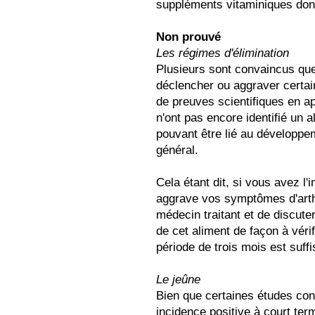
suppléments vitaminiques dont
Non prouvé
Les régimes d'élimination
Plusieurs sont convaincus que
déclencher ou aggraver certain
de preuves scientifiques en ap
n'ont pas encore identifié un a
pouvant être lié au développem
général.
Cela étant dit, si vous avez l
aggrave vos symptômes d'arthri
médecin traitant et de discute
de cet aliment de façon à véri
période de trois mois est suffi
Le jeûne
Bien que certaines études con
incidence positive à court term