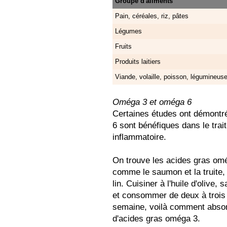
Groupe d'aliments
Pain, céréales, riz, pâtes
Légumes
Fruits
Produits laitiers
Viande, volaille, poisson, légumineus
Oméga 3 et oméga 6
Certaines études ont démontr
6 sont bénéfiques dans le trai
inflammatoire.
On trouve les acides gras omé
comme le saumon et la truite, e
lin. Cuisiner à l'huile d'olive,
et consommer de deux à trois 
semaine, voilà comment abso
d'acides gras oméga 3.