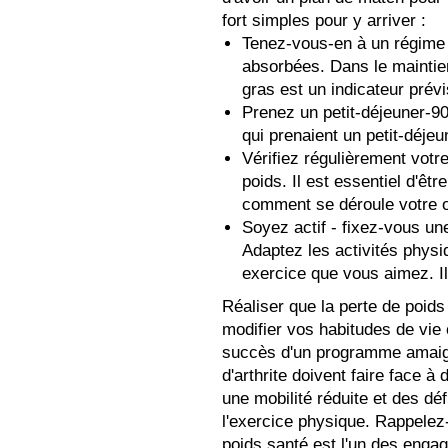
fort simples pour y arriver :
Tenez-vous-en à un régime f
absorbées. Dans le maintien
gras est un indicateur prévi
Prenez un petit-déjeuner-90
qui prenaient un petit-déjeu
Vérifiez régulièrement votr
poids. Il est essentiel d'êt
comment se déroule votre ob
Soyez actif - fixez-vous un
Adaptez les activités physi
exercice que vous aimez. Il 
Réaliser que la perte de poids
modifier vos habitudes de vie 
succès d'un programme amaigr
d'arthrite doivent faire face
une mobilité réduite et des dé
l'exercice physique. Rappelez-
poids santé est l'un des enga