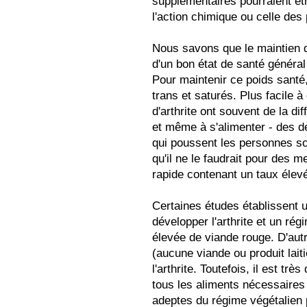
supplémentaires pourraient être
l'action chimique ou celle des 
Nous savons que le maintien d
d'un bon état de santé général e
Pour maintenir ce poids santé,
trans et saturés. Plus facile à
d'arthrite ont souvent de la dif
et même à s'alimenter - des déf
qui poussent les personnes sou
qu'il ne le faudrait pour des m
rapide contenant un taux élev
Certaines études établissent u
développer l'arthrite et un ré
élevée de viande rouge. D'aut
(aucune viande ou produit lait
l'arthrite. Toutefois, il est très
tous les aliments nécessaires
adeptes du régime végétalien 