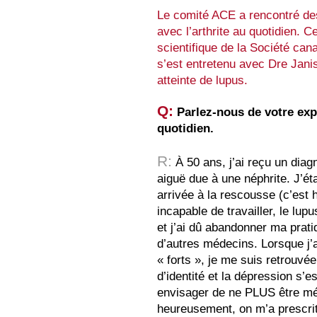
Le comité ACE a rencontré de
avec l’arthrite au quotidien. 
scientifique de la Société ca
s’est entretenu avec Dre Jan
atteinte de lupus.
Q:
Parlez-nous de votre exp
quotidien.
R:
À 50 ans, j’ai reçu un diag
aiguë due à une néphrite. J’é
arrivée à la rescousse (c’est h
incapable de travailler, le lup
et j’ai dû abandonner ma prati
d’autres médecins. Lorsque j’
« forts », je me suis retrouvé
d’identité et la dépression s’
envisager de ne PLUS être méd
heureusement, on m’a prescrit