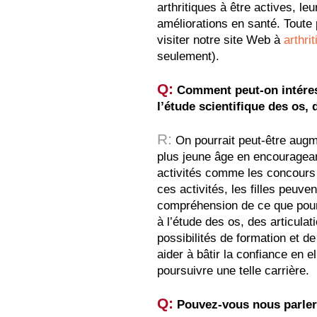
arthritiques à être actives, le
améliorations en santé. Toute
visiter notre site Web à
arthri
seulement).
Q:
Comment peut-on intéres
l’étude scientifique des os,
R:
On pourrait peut-être augm
plus jeune âge en encourageant
activités comme les concours 
ces activités, les filles peuv
compréhension de ce que pour
à l’étude des os, des articulat
possibilités de formation et de
aider à bâtir la confiance en e
poursuivre une telle carrière.
Q:
Pouvez-vous nous parler d