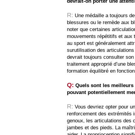
devrait-on porter une attent
R:
Une médaille a toujours de
blessures ou le remède aux ble
noter que certaines articulati
mouvements répétitifs et aux
au sport est généralement att
surutilisation des articulatio
devrait toujours consulter son
traitement approprié d’une bl
formation équilibré en fonction
Q:
Quels sont les meilleurs
pouvant potentiellement mene
R:
Vous devriez opter pour un
renforcement des extrémités in
genoux, les articulations des 
jambes et des pieds. La maîtr
aider. La proprioception signif