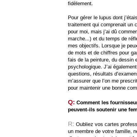
fidèlement.
Pour gérer le lupus dont j’étai
traitement qui comprenait un c
pour moi, mais j’ai dû comme
marche...) et du temps de réf
mes objectifs. Lorsque je peux
de mots et de chiffres pour g
fais de la peinture, du dessin
psychologique. J’ai également
questions, résultats d’examen
m’assurer que l’on me prescrit
pour maintenir une bonne co
Q:
Comment les fournisseurs
peuvent-ils soutenir une fem
R:
Oubliez vos cartes professi
un membre de votre famille, n