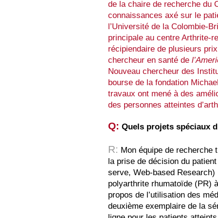
de la chaire de recherche du 
connaissances axé sur le pat
l’Université de la Colombie-B
principale au centre Arthrite
récipiendaire de plusieurs pri
chercheur en santé de
l’Amer
Nouveau chercheur des Institu
bourse de la fondation Michae
travaux ont mené à des amélior
des personnes atteintes d’art
Q:
Quels projets spéciaux 
R:
Mon équipe de recherche tr
la prise de décision du patie
serve, Web-based Research) p
polyarthrite rhumatoïde (PR) 
propos de l’utilisation des m
deuxième exemplaire de la sér
ligne pour les patients attei