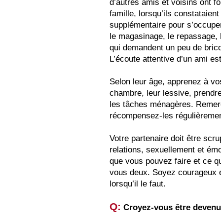
d’autres amis et voisins ont fo
famille, lorsqu’ils constataien
supplémentaire pour s’occuper
le magasinage, le repassage, l
qui demandent un peu de brico
L’écoute attentive d’un ami est
Selon leur âge, apprenez à vos
chambre, leur lessive, prendre
les tâches ménagères. Remerc
récompensez-les régulièremen
Votre partenaire doit être sc
relations, sexuellement et é
que vous pouvez faire et ce qu
vous deux. Soyez courageux et
lorsqu’il le faut.
Q:
Croyez-vous être devenu