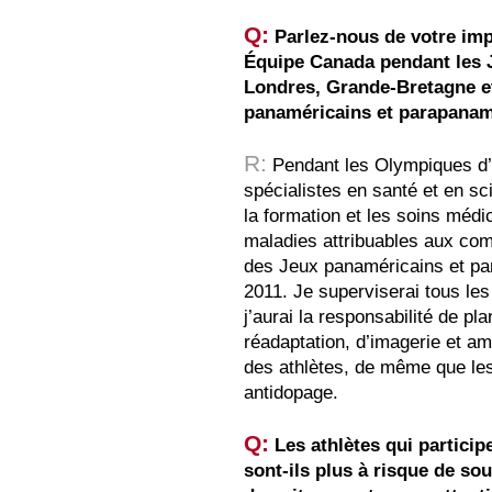
Q:
Parlez-nous de votre imp
Équipe Canada pendant les J
Londres, Grande-Bretagne e
panaméricains et parapanam
R:
Pendant les Olympiques d’ét
spécialistes en santé et en s
la formation et les soins médi
maladies attribuables aux com
des Jeux panaméricains et pa
2011. Je superviserai tous les
j’aurai la responsabilité de pl
réadaptation, d’imagerie et am
des athlètes, de même que les
antidopage.
Q:
Les athlètes qui particip
sont-ils plus à risque de sou