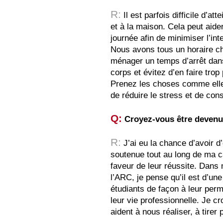
R:
Il est parfois difficile d’att
et à la maison. Cela peut aid
journée afin de minimiser l’in
Nous avons tous un horaire ch
ménager un temps d’arrêt dans
corps et évitez d’en faire trop
Prenez les choses comme elle
de réduire le stress et de con
Q:
Croyez-vous être devenu
R:
J’ai eu la chance d’avoir d
soutenue tout au long de ma ca
faveur de leur réussite. Dans
l’ARC, je pense qu’il est d’un
étudiants de façon à leur perme
leur vie professionnelle. Je c
aident à nous réaliser, à tirer 