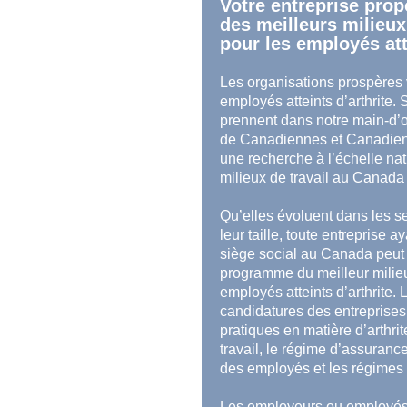
Votre entreprise propo
des meilleurs milieux
pour les employés att
Les organisations prospères 
employés atteints d’arthrite.
prennent dans notre main-d’o
de Canadiennes et Canadiens 
une recherche à l’échelle nat
milieux de travail au Canada 
Qu’elles évoluent dans les se
leur taille, toute entreprise a
siège social au Canada peut 
programme du meilleur milieu
employés atteints d’arthrite.
candidatures des entreprises 
pratiques en matière d’arthri
travail, le régime d’assuran
des employés et les régimes
Les employeurs ou employés 