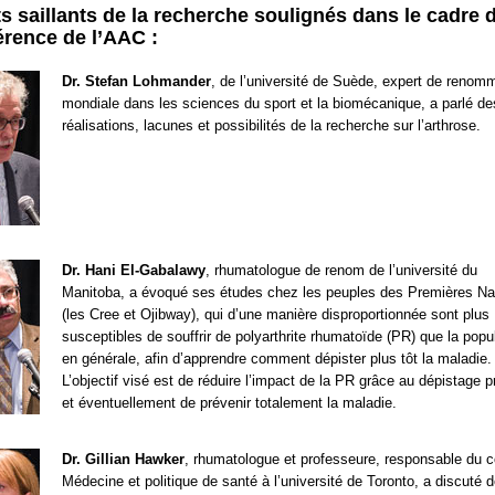
s saillants de la recherche soulignés dans le cadre d
érence de l’AAC :
Dr. Stefan Lohmander
, de l’université de Suède, expert de renom
mondiale dans les sciences du sport et la biomécanique, a parlé de
réalisations, lacunes et possibilités de la recherche sur l’arthrose.
Dr. Hani El-Gabalawy
, rhumatologue de renom de l’université du
Manitoba, a évoqué ses études chez les peuples des Premières Na
(les Cree et Ojibway), qui d’une manière disproportionnée sont plus
susceptibles de souffrir de polyarthrite rhumatoïde (PR) que la popu
en générale, afin d’apprendre comment dépister plus tôt la maladie.
L’objectif visé est de réduire l’impact de la PR grâce au dépistage 
et éventuellement de prévenir totalement la maladie.
Dr. Gillian Hawker
, rhumatologue et professeure, responsable du 
Médecine et politique de santé à l’université de Toronto, a discuté d