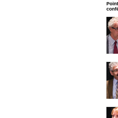
Point
conf