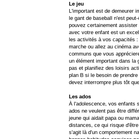
Le jeu
L'important est de demeurer im
le gant de baseball n'est peut
pouvez certainement assister à
avec votre enfant est un exce
les activités à vos capacités 
marche ou allez au cinéma ave
communs que vous apprécierez 
un élément important dans la g
pas et planifiez des loisirs a
plan B si le besoin de prendre
devez interrompre plus tôt qu
Les ados
À l'adolescence, vos enfants 
ados ne veulent pas être diffé
jeune qui aidait papa ou mama
distances, ce qui risque d'être
s'agit là d'un comportement na