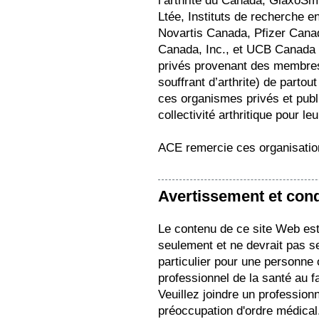
l’arthrite du Canada, GlaxoS
Ltée, Instituts de recherche
Novartis Canada, Pfizer Cana
Canada, Inc., et UCB Canada 
privés provenant des membres d
souffrant d’arthrite) de part
ces organismes privés et pub
collectivité arthritique pour le
ACE remercie ces organisation
Avertissement et condi
Le contenu de ce site Web est 
seulement et ne devrait pas s
particulier pour une personne
professionnel de la santé au f
Veuillez joindre un profession
préoccupation d'ordre médical.