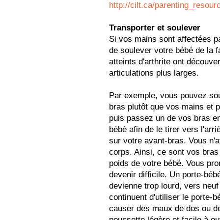
http://cilt.ca/parenting_resou
Transporter et soulever
Si vos mains sont affectées par 
de soulever votre bébé de la f
atteints d'arthrite ont découver
articulations plus larges.
Par exemple, vous pouvez soul
bras plutôt que vos mains et 
puis passez un de vos bras en
bébé afin de le tirer vers l'arr
sur votre avant-bras. Vous n'
corps. Ainsi, ce sont vos bras 
poids de votre bébé. Vous pro
devenir difficile. Un porte-béb
devienne trop lourd, vers neu
continuent d'utiliser le porte-
causer des maux de dos ou de
poussette légère et facile à ouv