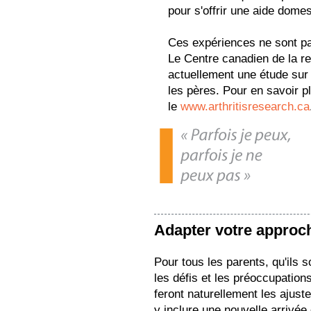
pour s'offrir une aide domes
Ces expériences ne sont p
Le Centre canadien de la r
actuellement une étude sur l
les pères. Pour en savoir p
le
www.arthritisresearch.ca
Adapter votre approc
Pour tous les parents, qu'ils so
les défis et les préoccupation
feront naturellement les ajus
y inclure une nouvelle arrivée