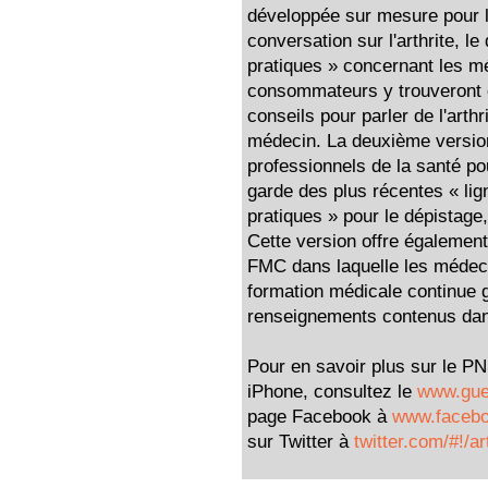
développée sur mesure pour le
conversation sur l'arthrite, l
pratiques » concernant les mé
consommateurs y trouveront 
conseils pour parler de l'arth
médecin. La deuxième version
professionnels de la santé pou
garde des plus récentes « lig
pratiques » pour le dépistage, 
Cette version offre égalemen
FMC dans laquelle les médeci
formation médicale continue g
renseignements contenus dans
Pour en savoir plus sur le PNS
iPhone, consultez le
www.guer
page Facebook à
www.facebo
sur Twitter à
twitter.com/#!/ar