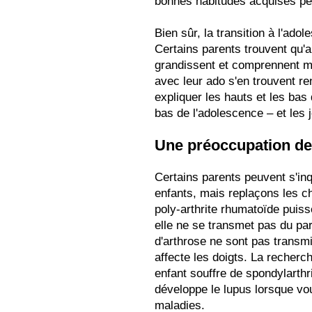
bonnes habitudes acquises pen
Bien sûr, la transition à l'adol
Certains parents trouvent qu'a
grandissent et comprennent mie
avec leur ado s'en trouvent r
expliquer les hauts et les bas 
bas de l'adolescence – et les 
Une préoccupation de
Certains parents peuvent s'inq
enfants, mais replaçons les c
poly-arthrite rhumatoïde puiss
elle ne se transmet pas du par
d'arthrose ne sont pas transmi
affecte les doigts. La recherc
enfant souffre de spondylarthri
développe le lupus lorsque vo
maladies.