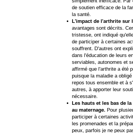
simplement inefficace. Par 
de soutien efficace de la f
la santé.
L'impact de l'arthrite sur l
avantages sont décrits. Ce
tristesse, ont indiqué qu'el
de participer à certaines act
souffrent. D'autres ont exp
dans l'éducation de leurs e
serviables, autonomes et s
affirmé que l'arthrite a été
puisque la maladie a obligé
repos tous ensemble et à s'e
autres, à apporter leur sou
nécessaire.
Les hauts et les bas de l
au maternage.
Pour plusie
participer à certaines activ
les promenades et la prépar
peux, parfois je ne peux pas