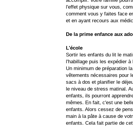
accomplir. Votre famille pourr
l'effet physique sur vous, c
comment vous y faites face en 
et en ayant recours aux médi
De la prime enfance aux ado
L'école
Sortir les enfants du lit le mat
l'habillage puis les expédier à
Un minimum de préparation la v
vêtements nécessaires pour le
sacs à dos et planifier le déj
le niveau de stress matinal. A
enfants, ils pourront apprend
mêmes. En fait, c'est une bell
enfants. Alors cessez de pens
main à la pâte à cause de vot
enfants. Cela fait partie de cet