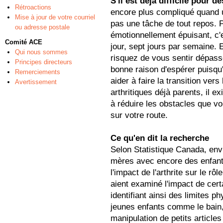
S'il est déjà difficile pour d
Rétroactions
encore plus compliqué quand un
Mise à jour de votre courriel
pas une tâche de tout repos.
ou adresse postale
émotionnellement épuisant, c'
Comité ACE
jour, sept jours par semaine. 
Qui nous sommes
risquez de vous sentir dépassé
Principes directeurs
bonne raison d'espérer puisqu'
Remerciements
aider à faire la transition ver
Avertissement
arthritiques déjà parents, il 
à réduire les obstacles que vo
sur votre route.
Ce qu'en dit la recherche
Selon Statistique Canada, en
mères avec encore des enfants
l'impact de l'arthrite sur le r
aient examiné l'impact de certa
identifiant ainsi des limites p
jeunes enfants comme le bain, 
manipulation de petits articl