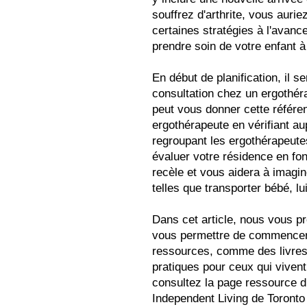
souffrez d'arthrite, vous aurie
certaines stratégies à l'avanc
prendre soin de votre enfant à
En début de planification, il 
consultation chez un ergothéra
peut vous donner cette référe
ergothérapeute en vérifiant au
regroupant les ergothérapeute
évaluer votre résidence en fon
recèle et vous aidera à imagi
telles que transporter bébé, lui
Dans cet article, nous vous 
vous permettre de commencer v
ressources, comme des livres
pratiques pour ceux qui vivent
consultez la page ressource du
Independent Living de Toronto