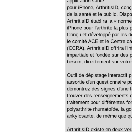
application santé
pour iPhone, ArthritisID, conç
de la santé et le public. Disp
ArthritisID établira la « norme
iPhone pour l'arthrite la plu
Conçu et développé par les
le comité ACE et le Centre can
(CCRA), ArthritisID offrira l'in
impartiale et fondée sur des
besoin, directement sur votre
Outil de dépistage interactif pr
assortie d'un questionnaire p
démontrez des signes d'une f
trouver des renseignements dé
traitement pour différentes for
polyarthrite rhumatoïde, la gou
ankylosante, de même que que
ArthritisID existe en deux ver