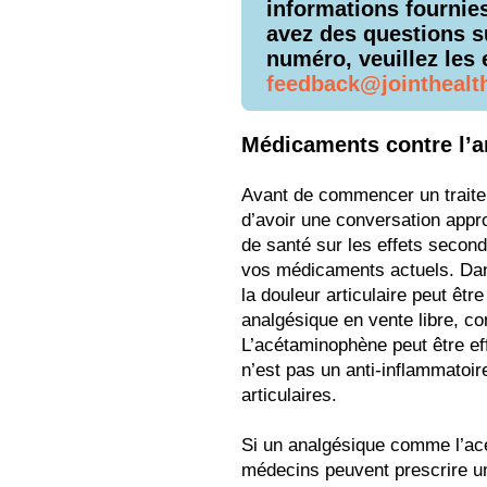
informations fournie
avez des questions s
numéro, veuillez les 
feedback@jointhealt
Médicaments contre l’a
Avant de commencer un traite
d’avoir une conversation appr
de santé sur les effets second
vos médicaments actuels. Dan
la douleur articulaire peut êt
analgésique en vente libre, c
L’acétaminophène peut être eff
n’est pas un anti-inflammatoire
articulaires.
Si un analgésique comme l’acé
médecins peuvent prescrire un