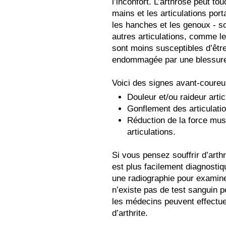
l’inconfort. L’arthrose peut to
mains et les articulations por
les hanches et les genoux - so
autres articulations, comme le
sont moins susceptibles d’être 
endommagée par une blessur
Voici des signes avant-coureur
Douleur et/ou raideur arti
Gonflement des articulati
Réduction de la force musc
articulations.
Si vous pensez souffrir d’arth
est plus facilement diagnosti
une radiographie pour examiner
n’existe pas de test sanguin p
les médecins peuvent effectue
d’arthrite.