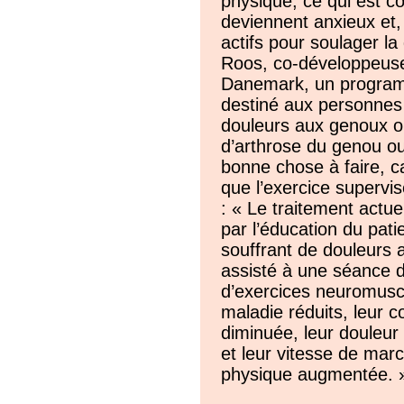
physique, ce qui est 
deviennent anxieux et,
actifs pour soulager la
Roos, co-développeu
Danemark, un programm
destiné aux personnes 
douleurs aux genoux o
d’arthrose du genou ou
bonne chose à faire, c
que l’exercice supervis
: « Le traitement actu
par l’éducation du pati
souffrant de douleurs 
assisté à une séance 
d’exercices neuromuscu
maladie réduits, leur
diminuée, leur douleur 
et leur vitesse de marc
physique augmentée. 