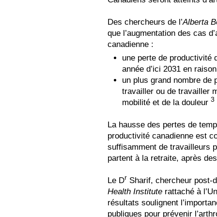
Des chercheurs de l’
Alberta B
que l’augmentation des cas d’
canadienne :
une perte de productivité d
année d’ici 2031 en raiso
un plus grand nombre de p
travailler ou de travailler
3
mobilité et de la douleur
La hausse des pertes de temps
productivité canadienne est con
suffisamment de travailleurs 
partent à la retraite, après de
r
Le D
Sharif, chercheur post-do
Health Institute
rattaché à l’Un
résultats soulignent l’import
publiques pour prévenir l’art