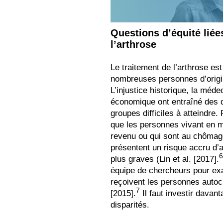
Questions d’équité liée
l’arthrose
Le traitement de l’arthrose es
nombreuses personnes d’origi
L’injustice historique, la méde
économique ont entraîné des d
groupes difficiles à atteindre
que les personnes vivant en mil
revenu ou qui sont au chômage
présentent un risque accru d
6
plus graves (Lin et al. [2017].
équipe de chercheurs pour exa
reçoivent les personnes autoc
7
[2015].
Il faut investir dava
disparités.