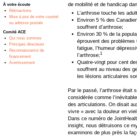
de mobilité et de handicap da
À votre écoute
Rétroactions
L’arthrose touche les adul
Mise à jour de votre courriel
Environ 5 % des Canadien
ou adresse postale
souffrent d’arthrose;
Comité ACE
Environ 30 % de la popula
Qui nous sommes
éprouvent des problèmes 
Principes directeurs
fatigue, l’humeur dépressi
Reconnaissance de
1
l’arthrose;
financement
Quatre-vingt pour cent de
Avertissement
souffrent au niveau des ge
les lésions articulaires so
Par le passé, l’arthrose était 
considérée comme l’inévitable
des articulations. On disait a
vivre » avec la douleur en vieil
Dans ce numéro de JointHea
insight, nous détruisons ce my
examinons de plus près la faç