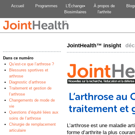
Accueil
Programmes
L'Échange•
À propos de
Blog
Biosimilaires
l'arthrite
JointHealth™ insight
déc
Dans ce numéro
Qu’est-ce que l’arthrose ?
Blessures sportives et
arthrose
Diagnostic d’arthrose
Traitement et gestion de
l’arthrose
Changements de mode de
vie
Questions d’équité liées aux
soins de l’arthrose
Chirurgie de remplacement
L’arthrose est une maladie arti
articulaire
forme d’arthrite la plus cour