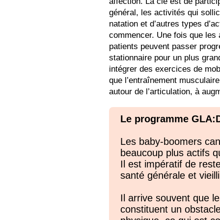
affection. La clé est de partic
général, les activités qui soll
natation et d’autres types d’ac
commencer. Une fois que les a
patients peuvent passer progr
stationnaire pour un plus gra
intégrer des exercices de mobi
que l’entraînement musculaire
autour de l’articulation, à augm
Le programme GLA:D™
Les baby-boomers canad
beaucoup plus actifs q
Il est impératif de res
santé générale et vieill
Il arrive souvent que le
constituent un obstacle