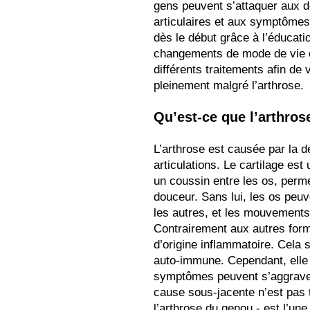
gens peuvent s’attaquer aux d
articulaires et aux symptômes
dès le début grâce à l’éducati
changements de mode de vie 
différents traitements afin de 
pleinement malgré l’arthrose.
Qu’est-ce que l’arthros
L’arthrose est causée par la d
articulations. Le cartilage es
un coussin entre les os, perme
douceur. Sans lui, les os peu
les autres, et les mouvements
Contrairement aux autres forme
d’origine inflammatoire. Cela si
auto-immune. Cependant, elle 
symptômes peuvent s’aggraver, 
cause sous-jacente n’est pas tr
l’arthrose du genou - est l’un