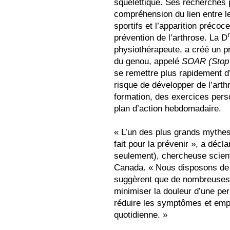
squelettique. Ses recherches p
compréhension du lien entre l
sportifs et l’apparition précoce
prévention de l’arthrose. La D
physiothérapeute, a créé un p
du genou, appelé
SOAR (Stop 
se remettre plus rapidement d
risque de développer de l’ar
formation, des exercices perso
plan d’action hebdomadaire.
« L’un des plus grands mythes 
fait pour la prévenir », a décla
seulement), chercheuse scient
Canada. « Nous disposons de 
suggèrent que de nombreuses 
minimiser la douleur d’une per
réduire les symptômes et empê
quotidienne. »