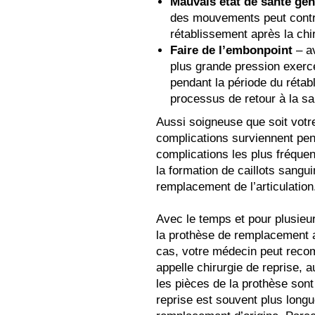
Mauvais état de santé gén
des mouvements peut contri
rétablissement après la chir
Faire de l’embonpoint
– av
plus grande pression exercé
pendant la période du rétab
processus de retour à la sa
Aussi soigneuse que soit votre 
complications surviennent pend
complications les plus fréquent
la formation de caillots sangu
remplacement de l’articulation
Avec le temps et pour plusieur
la prothèse de remplacement a
cas, votre médecin peut reco
appelle chirurgie de reprise, 
les pièces de la prothèse sont
reprise est souvent plus longu