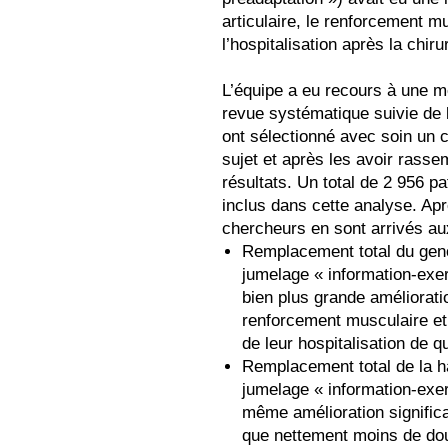
articulaire, le renforcement mu
l’hospitalisation après la chiru
L’équipe a eu recours à une m
revue systématique suivie de 
ont sélectionné avec soin un c
sujet et après les avoir rasse
résultats. Un total de 2 956 p
inclus dans cette analyse. Ap
chercheurs en sont arrivés au
Remplacement total du geno
jumelage « information-exer
bien plus grande amélioratio
renforcement musculaire et
de leur hospitalisation de q
Remplacement total de la ha
jumelage « information-exer
même amélioration signific
que nettement moins de dou