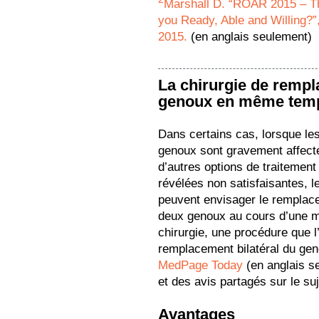
Marshall D. “ROAR 2015 – T
you Ready, Able and Willing?”
2015.
(en anglais seulement)
La chirurgie de rempl
genoux en même temp
Dans certains cas, lorsque le
genoux sont gravement affect
d’autres options de traitement
révélées non satisfaisantes, l
peuvent envisager le remplac
deux genoux au cours d’une
chirurgie, une procédure que l
remplacement bilatéral du geno
MedPage Today
(en anglais se
et des avis partagés sur le su
Avantages