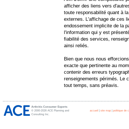
afficher des liens vers d'autr
toute responsabilité quant à la
externes. L'affichage de ces 
endossement implicite de la p
l'information qui y est présent
fiabilité des services, renseig
ainsi reliés.
Bien que nous nous efforcions
exacte que pertinente au mome
contenir des erreurs typograp
renseignements périmés. Le co
tout temps, sans préavis.
Arthritis Consumer Experts
© 2000-2026 ACE Planning and
accueil
|
site map
|
politique de c
Consulting Inc.