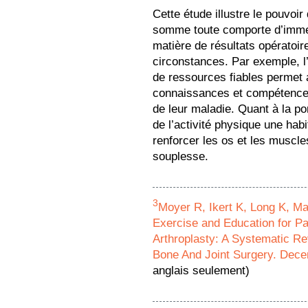
Cette étude illustre le pouvoir 
somme toute comporte d’imme
matière de résultats opératoi
circonstances. Par exemple, l’
de ressources fiables permet a
connaissances et compétences
de leur maladie. Quant à la por
de l’activité physique une habi
renforcer les os et les muscle
souplesse.
3
Moyer R, Ikert K, Long K, Ma
Exercise and Education for Pa
Arthroplasty: A Systematic R
Bone And Joint Surgery. Dece
anglais seulement)