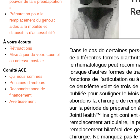
pouvoir de la « préadaptation
»
Préparation pour le
remplacement du genou :
aides à la mobilité et
dispositifs d’accessibilité
À votre écoute
Rétroactions
Dans le cas de certaines pers
Mise à jour de votre courriel
de différentes formes d’arthri
ou adresse postale
le rhumatologue peut recomman
Comité ACE
lorsque d’autres formes de tr
Qui nous sommes
fonctions de l’articulation ou
Principes directeurs
ce deuxième volet de trois de 
Reconnaissance de
publiée pour souligner le Mois 
financement
abordons la chirurgie de rempl
Avertissement
sur la période de préparation 
JointHealth™ insight contient d
remplacement articulaire, la p
remplacement bilatéral des ge
chirurgie. Ne manquez pas le t